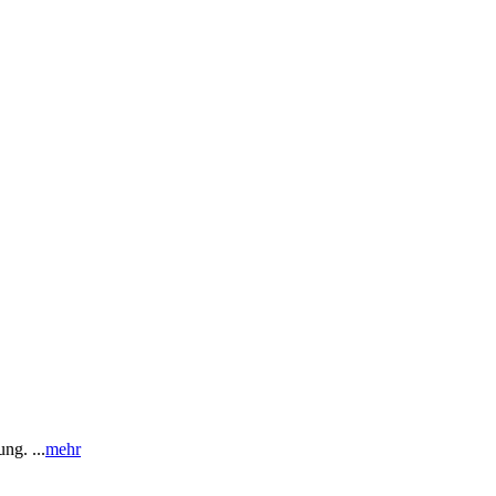
ng. ...
mehr